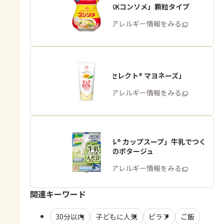
「味の素KKコンソメ」顆粒タイプ
商品・アレルギー情報をみる
「ピュアセレクト® マヨネーズ」
商品・アレルギー情報をみる
「クノール® カップスープ」牛乳でつく
る えだ豆のポタージュ
商品・アレルギー情報をみる
関連キーワード
30分以内
子どもに人気
ピラフ
ご飯