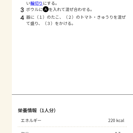
い
輪切り
にする。
3
ボウルに
を入れて混ぜ合わせる。
Ａ
4
器に（１）のたこ、（２）のトマト・きゅうりを混ぜ
て盛り、（３）をかける。
栄養情報（1人分）
エネルギー
220 kcal