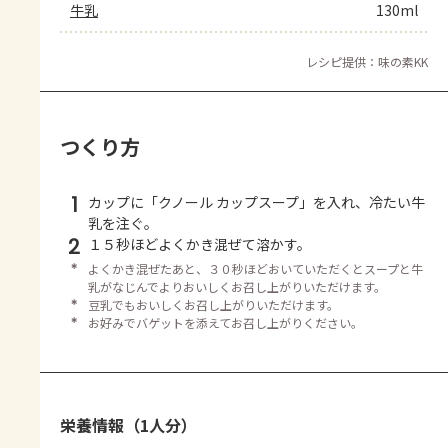
牛乳
130ml
レシピ提供：味の素KK
つくり方
1
カップに「クノール カップスープ」を入れ、冷たい牛
乳を注ぐ。
2
１５秒ほどよくかき混ぜて溶かす。
＊
よくかき混ぜたあと、３０秒ほどおいていただくとスープと牛
乳がなじんでよりおいしくお召し上がりいただけます。
＊
豆乳でもおいしくお召し上がりいただけます。
＊
お好みでバゲットを添えてお召し上がりください。
栄養情報（1人分）