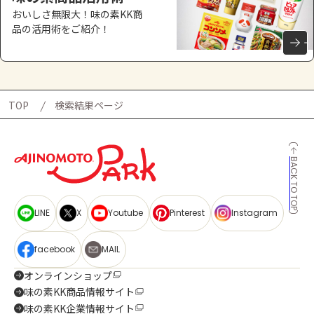
おいしさ無限大！味の素KK商
品の活用術をご紹介！
TOP
検索結果ページ
BACK TO TOP
LINE
X
Youtube
Pinterest
Instagram
facebook
MAIL
オンラインショップ
味の素KK商品情報サイト
味の素KK企業情報サイト