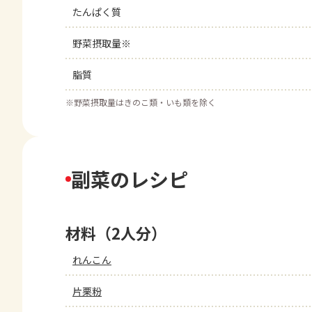
たんぱく質
野菜摂取量※
脂質
※
野菜摂取量はきのこ類・いも類を除く
副菜のレシピ
材料（2人分）
れんこん
片栗粉