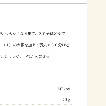
でやわらかくなるまで、３０分ほどゆで
、（１）の大根を加えて弱火で３０分ほど
け、しょうが、小ねぎをのせる。
247 kcal
2.8 g