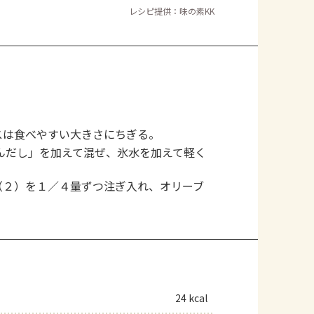
レシピ提供：味の素KK
スは食べやすい大きさにちぎる。
んだし」を加えて混ぜ、氷水を加えて軽く
（２）を１／４量ずつ注ぎ入れ、オリーブ
24 kcal