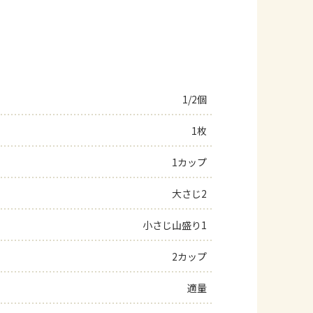
1/2個
1枚
1カップ
大さじ2
小さじ山盛り1
2カップ
適量