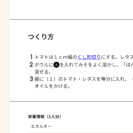
つくり方
1
トマトは１ｃｍ幅の
くし形切り
にする。レタ
2
ボウルに
を入れてみそをよく溶かし、「ほ
Ａ
混ぜる。
3
器に（１）のトマト・レタスを等分に入れ、
オイルをかける。
栄養情報（1人分）
エネルギー