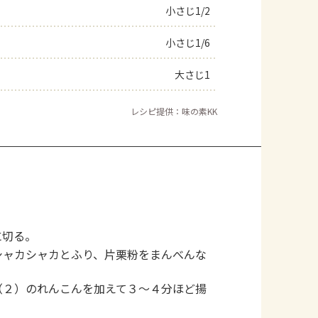
小さじ1/2
小さじ1/6
大さじ1
レシピ提供：味の素KK
に切る。
シャカシャカとふり、片栗粉をまんべんな
（２）のれんこんを加えて３～４分ほど揚