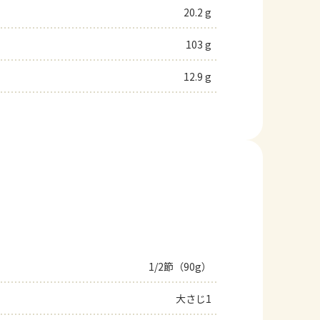
20.2 g
103 g
12.9 g
1/2節（90g）
大さじ1