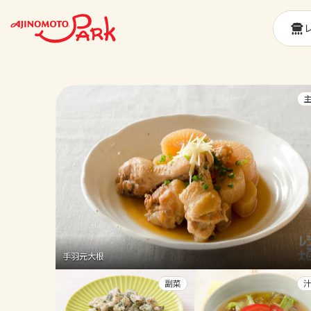
手羽元大根
副菜