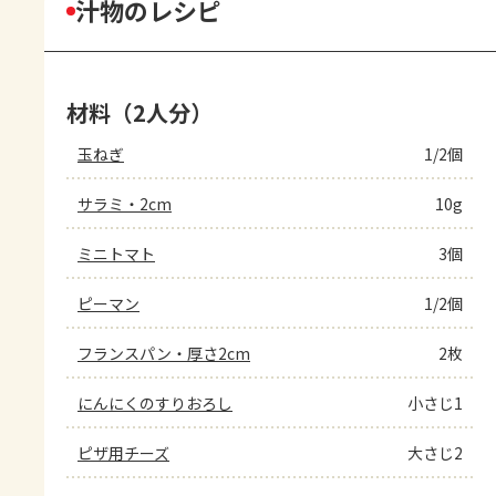
汁物のレシピ
材料（2人分）
玉ねぎ
1/2個
サラミ・2cm
10g
ミニトマト
3個
ピーマン
1/2個
フランスパン・厚さ2cm
2枚
にんにくのすりおろし
小さじ1
ピザ用チーズ
大さじ2