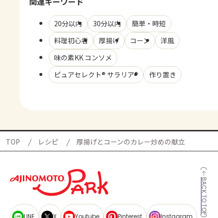
関連キーワード
20分以内
30分以内
簡単・時短
料理初心者
厚揚げ
コーン
洋風
味の素KK コンソメ
ピュアセレクト® サラリア®
作り置き
TOP
レシピ
厚揚げとコーンのカレー炒めの献立
BACK TO TOP
LINE
X
Youtube
Pinterest
Instagram