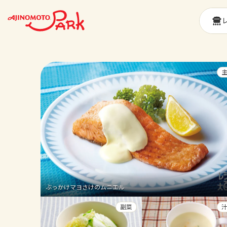
ぶっかけマヨさけのムニエル
副菜