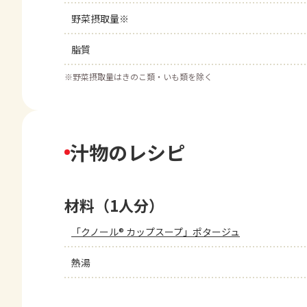
野菜摂取量※
脂質
※
野菜摂取量はきのこ類・いも類を除く
汁物のレシピ
材料（1人分）
「クノール® カップスープ」ポタージュ
熱湯