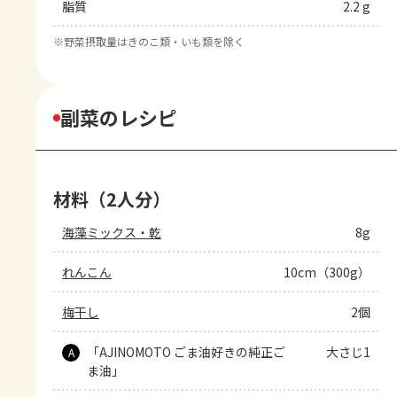
脂質
2.2 g
※
野菜摂取量はきのこ類・いも類を除く
副菜のレシピ
材料（2人分）
海藻ミックス・乾
8g
れんこん
10cm（300g）
梅干し
2個
「AJINOMOTO ごま油好きの純正ご
大さじ1
A
ま油」