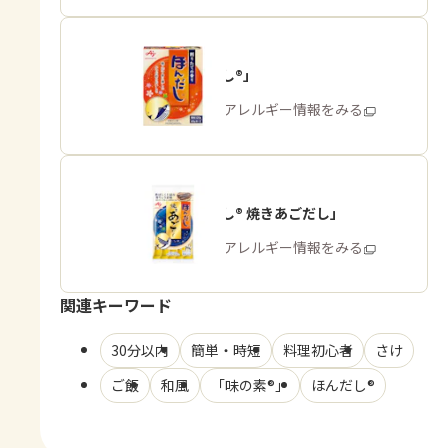
「ほんだし®」
商品・アレルギー情報をみる
「ほんだし® 焼きあごだし」
商品・アレルギー情報をみる
関連キーワード
30分以内
簡単・時短
料理初心者
さけ
ご飯
和風
「味の素®」
ほんだし®