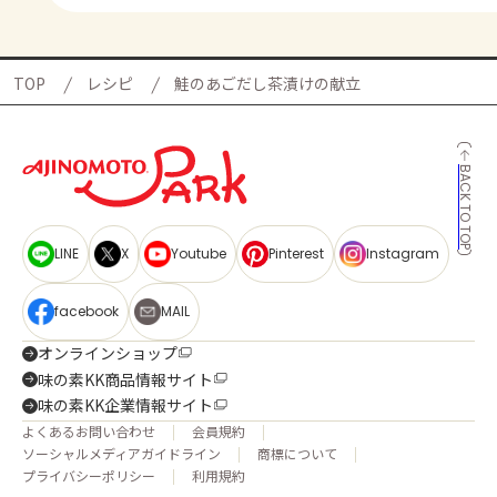
TOP
レシピ
鮭のあごだし茶漬けの献立
BACK TO TOP
LINE
X
Youtube
Pinterest
Instagram
facebook
MAIL
オンラインショップ
味の素KK商品情報サイト
味の素KK企業情報サイト
よくあるお問い合わせ
会員規約
ソーシャルメディアガイドライン
商標について
プライバシーポリシー
利用規約