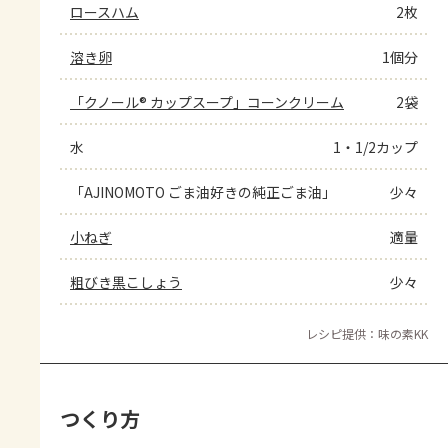
ロースハム
2枚
溶き卵
1個分
「クノール® カップスープ」コーンクリーム
2袋
水
1・1/2カップ
「AJINOMOTO ごま油好きの純正ごま油」
少々
小ねぎ
適量
粗びき黒こしょう
少々
レシピ提供：味の素KK
つくり方