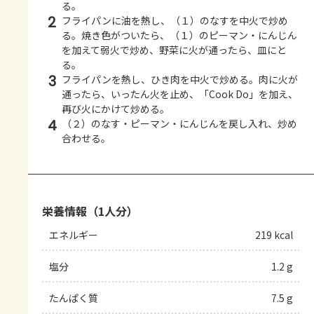
る。
2
フライパンに油を熱し、（１）のなすを中火で炒め
る。焼き色がついたら、（１）のピーマン・にんじん
を加えて弱火で炒め、野菜に火が通ったら、皿にと
る。
3
フライパンを熱し、ひき肉を中火で炒める。肉に火が
通ったら、いったん火を止め、「Cook Do」を加え、
再び火にかけて炒める。
4
（２）のなす・ピーマン・にんじんを戻し入れ、炒め
合わせる。
栄養情報（1人分）
エネルギー
219 kcal
塩分
1.2 g
たんぱく質
7.5 g