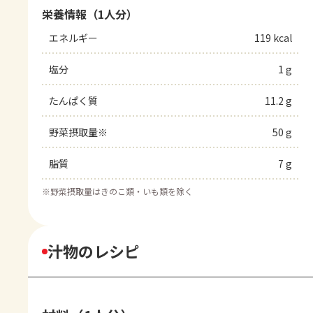
栄養情報（1人分）
エネルギー
119 kcal
塩分
1 g
たんぱく質
11.2 g
野菜摂取量※
50 g
脂質
7 g
※
野菜摂取量はきのこ類・いも類を除く
汁物のレシピ