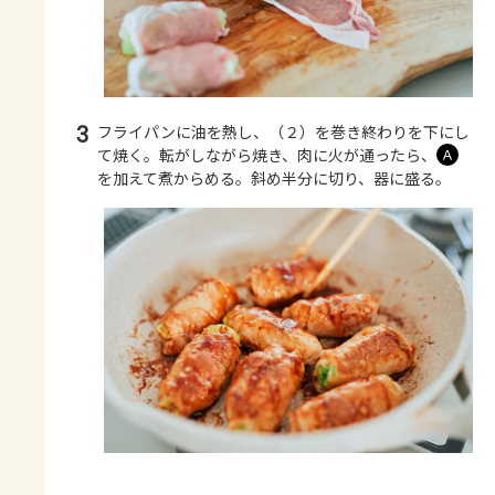
3
フライパンに油を熱し、（２）を巻き終わりを下にし
て焼く。転がしながら焼き、肉に火が通ったら、
Ａ
を加えて煮からめる。斜め半分に切り、器に盛る。