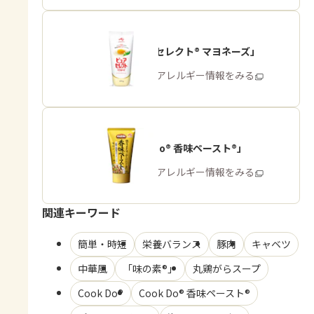
「ピュアセレクト® マヨネーズ」
商品・アレルギー情報をみる
「Cook Do® 香味ペースト®」
商品・アレルギー情報をみる
関連キーワード
簡単・時短
栄養バランス
豚肉
キャベツ
中華風
「味の素®」
丸鶏がらスープ
Cook Do®
Cook Do® 香味ペースト®