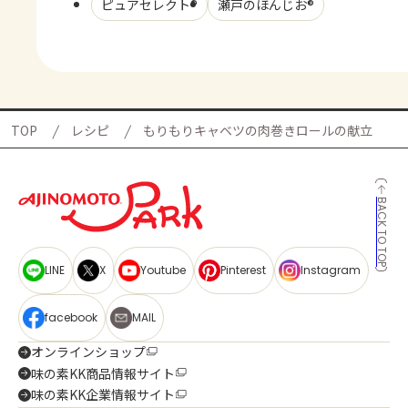
ピュアセレクト®
瀬戸のほんじお®
TOP
レシピ
もりもりキャベツの肉巻きロールの献立
BACK TO TOP
LINE
X
Youtube
Pinterest
Instagram
facebook
MAIL
オンラインショップ
味の素KK商品情報サイト
味の素KK企業情報サイト