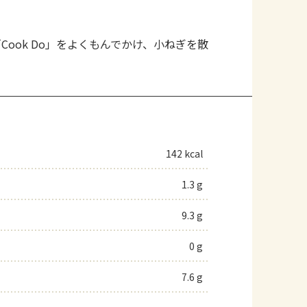
ook Do」をよくもんでかけ、小ねぎを散
142 kcal
1.3 g
9.3 g
0 g
7.6 g