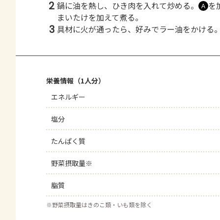
2
鍋に油を熱し、ひき肉を入れて炒める。
を
Ａ
まいたけを加えて煮る。
3
具材に火が通ったら、好みでラー油をかける
栄養情報（1人分）
エネルギー
塩分
たんぱく質
野菜摂取量※
脂質
※
野菜摂取量はきのこ類・いも類を除く