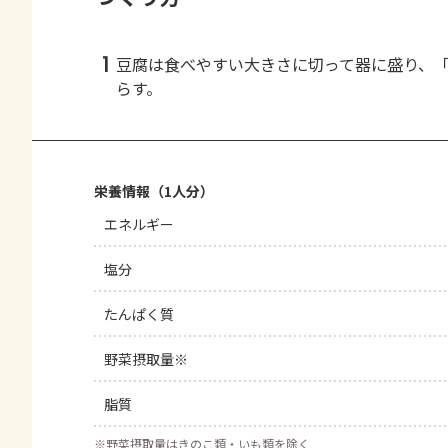
1
豆腐は食べやすい大きさに切って器に盛り、「C
らす。
栄養情報（1人分）
エネルギー
塩分
たんぱく質
野菜摂取量※
脂質
※
野菜摂取量はきのこ類・いも類を除く