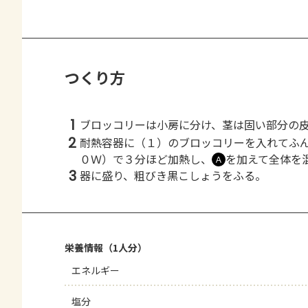
つくり方
1
ブロッコリーは小房に分け、茎は固い部分の
2
耐熱容器に（１）のブロッコリーを入れてふ
０Ｗ）で３分ほど加熱し、
を加えて全体を
Ａ
3
器に盛り、粗びき黒こしょうをふる。
栄養情報（1人分）
エネルギー
塩分