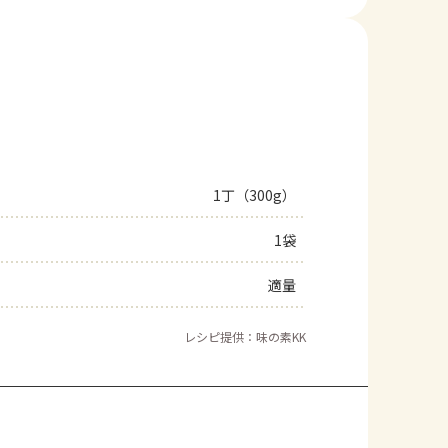
1丁（300g）
1袋
適量
レシピ提供：味の素KK