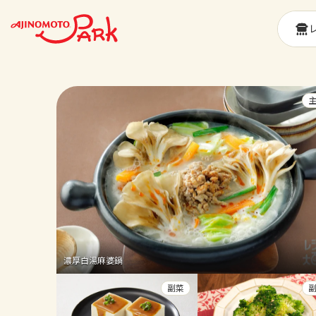
濃厚白湯麻婆鍋
副菜