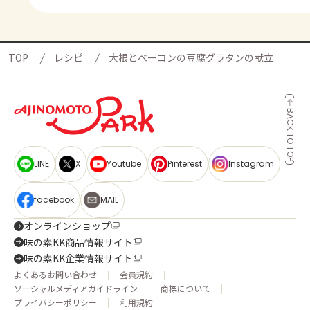
TOP
レシピ
大根とベーコンの豆腐グラタンの献立
BACK TO TOP
LINE
X
Youtube
Pinterest
Instagram
facebook
MAIL
オンラインショップ
味の素KK商品情報サイト
味の素KK企業情報サイト
よくあるお問い合わせ
会員規約
ソーシャルメディアガイドライン
商標について
プライバシーポリシー
利用規約