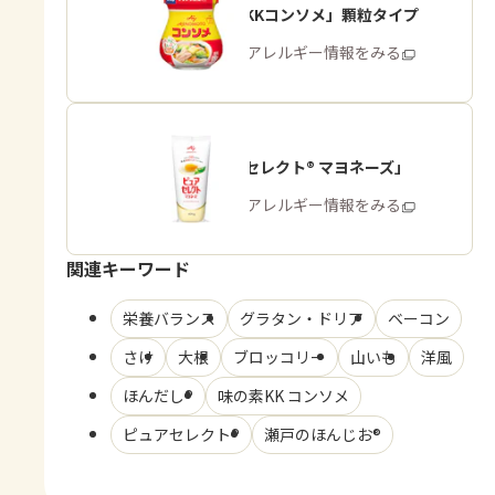
「味の素KKコンソメ」顆粒タイプ
商品・アレルギー情報をみる
「ピュアセレクト® マヨネーズ」
商品・アレルギー情報をみる
関連キーワード
栄養バランス
グラタン・ドリア
ベーコン
さけ
大根
ブロッコリー
山いも
洋風
ほんだし®
味の素KK コンソメ
ピュアセレクト®
瀬戸のほんじお®