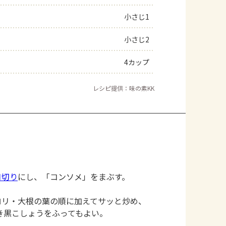
小さじ1
小さじ2
4カップ
レシピ提供：味の素KK
口切り
にし、「コンソメ」をまぶす。
ロリ・大根の葉の順に加えてサッと炒め、
き黒こしょうをふってもよい。