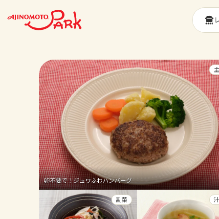
卵不要で！ジュワふわハンバーグ
副菜