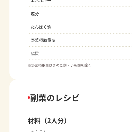
エネルギー
塩分
たんぱく質
野菜摂取量※
脂質
※
野菜摂取量はきのこ類・いも類を除く
副菜のレシピ
材料（2人分）
れんこん