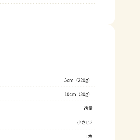
5cm（220g）
10cm（30g）
適量
小さじ2
1枚