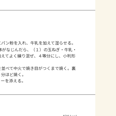
にパン粉を入れ、牛乳を加えて湿らせる。
体がなじんだら、（１）の玉ねぎ・牛乳・
加えてよく練り混ぜ、４等分にし、小判形
を並べて中火で焼き目がつくまで焼く。裏
６分ほど焼く。
リーを添える。