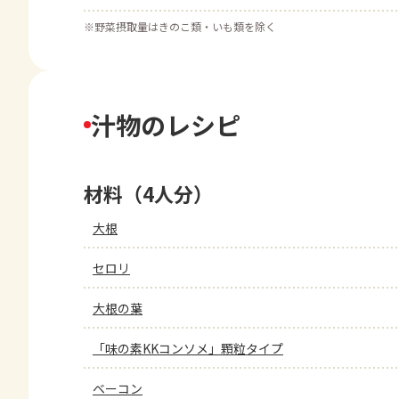
※
野菜摂取量はきのこ類・いも類を除く
汁物のレシピ
材料（4人分）
大根
セロリ
大根の葉
「味の素KKコンソメ」顆粒タイプ
ベーコン