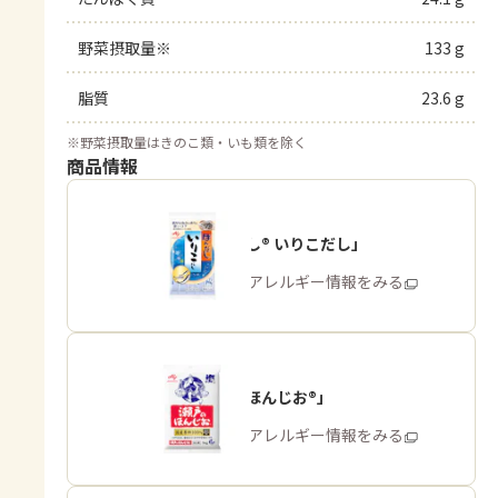
野菜摂取量※
133 g
脂質
23.6 g
※
野菜摂取量はきのこ類・いも類を除く
商品情報
「ほんだし® いりこだし」
商品・アレルギー情報をみる
「瀬戸のほんじお®」
商品・アレルギー情報をみる