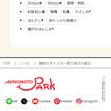
20分以内
30分以内
簡単・時短
料理初心者
豚肉
和風
やさしお®
ほんだし®
具たっぷり味噌汁
瀬戸のほんじお®
TOP
レシピ
豚肉のオイスター照り焼きの献立
BACK TO TOP
LINE
X
Youtube
Pinterest
Instagram