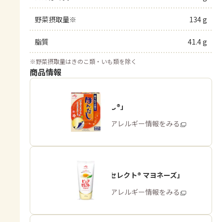
野菜摂取量※
134 g
脂質
41.4 g
※
野菜摂取量はきのこ類・いも類を除く
商品情報
「ほんだし®」
商品・アレルギー情報をみる
「ピュアセレクト® マヨネーズ」
商品・アレルギー情報をみる