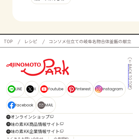
TOP
レシピ
コンソメ仕立ての岐阜名物合体釜飯の献立
BACK TO TOP
LINE
X
Youtube
Pinterest
Instagram
facebook
MAIL
オンラインショップ
味の素KK商品情報サイト
味の素KK企業情報サイト
よくあるお問い合わせ
会員規約