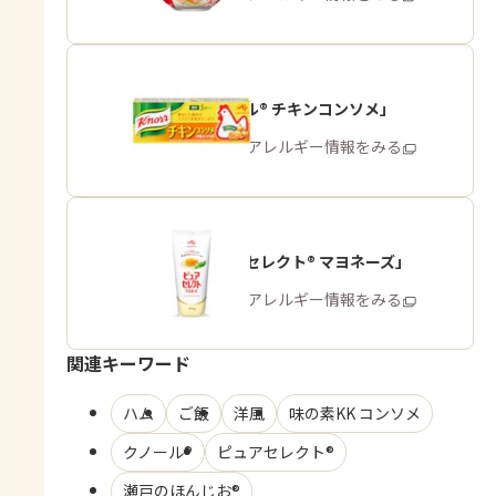
「クノール® チキンコンソメ」
商品・アレルギー情報をみる
「ピュアセレクト® マヨネーズ」
商品・アレルギー情報をみる
関連キーワード
ハム
ご飯
洋風
味の素KK コンソメ
クノール®
ピュアセレクト®
瀬戸のほんじお®