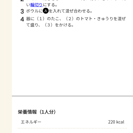
い
輪切り
にする。
3
ボウルに
を入れて混ぜ合わせる。
Ａ
4
器に（１）のたこ、（２）のトマト・きゅうりを混ぜ
て盛り、（３）をかける。
栄養情報（1人分）
エネルギー
220 kcal