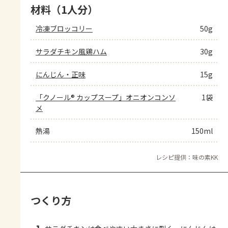
材料（1人分）
冷凍ブロッコリー
50g
サラダチキン風鶏ハム
30g
にんじん・正味
15g
「クノール® カップスープ」オニオンコンソ
1袋
メ
熱湯
150ml
レシピ提供：味の素KK
つくり方