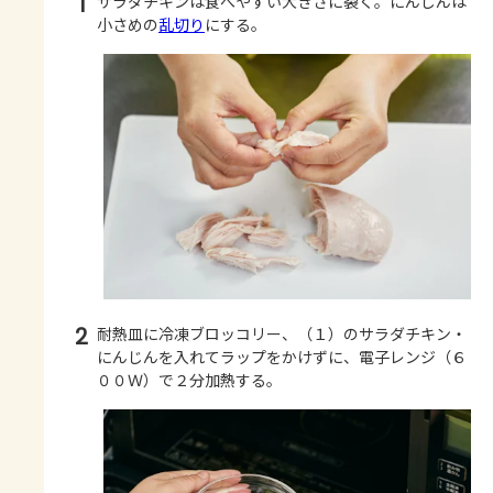
1
サラダチキンは食べやすい大きさに裂く。にんじんは
小さめの
乱切り
にする。
2
耐熱皿に冷凍ブロッコリー、（１）のサラダチキン・
にんじんを入れてラップをかけずに、電子レンジ（６
００Ｗ）で２分加熱する。