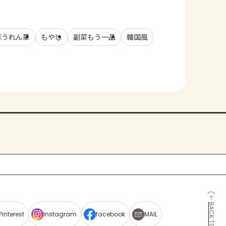
ほうれん草
もやし
副菜もう一品
韓国風
BACK TO TOP
Pinterest
Instagram
facebook
MAIL