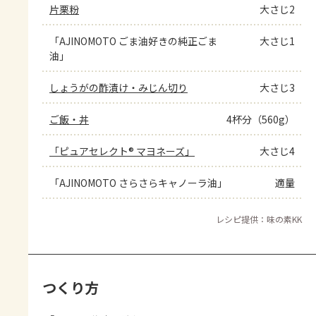
片栗粉
大さじ2
「AJINOMOTO ごま油好きの純正ごま
大さじ1
油」
しょうがの酢漬け・みじん切り
大さじ3
ご飯・丼
4杯分（560g）
「ピュアセレクト® マヨネーズ」
大さじ4
「AJINOMOTO さらさらキャノーラ油」
適量
レシピ提供：味の素KK
つくり方