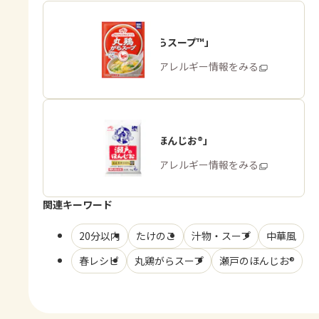
「丸鶏がらスープ™」
商品・アレルギー情報をみる
「瀬戸のほんじお®」
商品・アレルギー情報をみる
関連キーワード
20分以内
たけのこ
汁物・スープ
中華風
春レシピ
丸鶏がらスープ
瀬戸のほんじお®