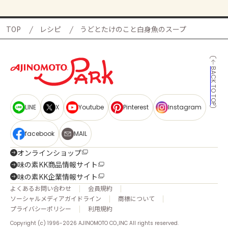
TOP
レシピ
うどとたけのこと白身魚のスープ
BACK TO TOP
LINE
X
Youtube
Pinterest
Instagram
facebook
MAIL
オンラインショップ
味の素KK商品情報サイト
味の素KK企業情報サイト
よくあるお問い合わせ
会員規約
ソーシャルメディアガイドライン
商標について
プライバシーポリシー
利用規約
Copyright (c) 1996-2026 AJINOMOTO CO.,INC All rights reserved.