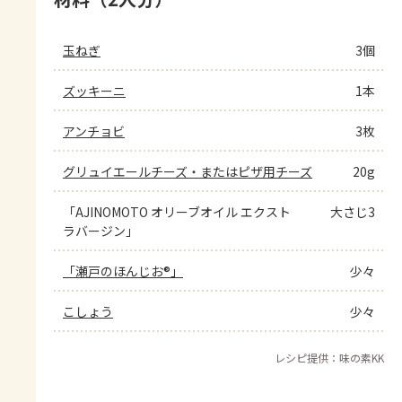
玉ねぎ
3個
ズッキーニ
1本
アンチョビ
3枚
グリュイエールチーズ・またはピザ用チーズ
20g
「AJINOMOTO オリーブオイル エクスト
大さじ3
ラバージン」
「瀬戸のほんじお®」
少々
こしょう
少々
レシピ提供：味の素KK