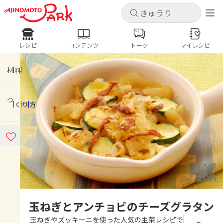
キャンセル
キャンセル
レシピ
コンテンツ
トーク
マイレシピ
レシピ
コンテンツ
ログインするとレシピを保存できます
ログイン
新規登録
材料
人気の食材・レシピ
つくり方
ホーム
きゅうり
なす
トマト
とうもろこし
ピーマン
みょうが
ゴーヤ
コンテンツ
レシピ
トーク
玉ねぎとアンチョビのチーズグラタン
玉ねぎやズッキーニを使った人気の主菜レシピで