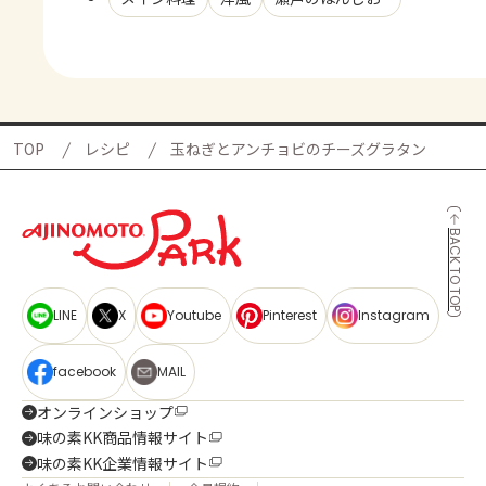
TOP
レシピ
玉ねぎとアンチョビのチーズグラタン
BACK TO TOP
LINE
X
Youtube
Pinterest
Instagram
facebook
MAIL
オンラインショップ
味の素KK商品情報サイト
味の素KK企業情報サイト