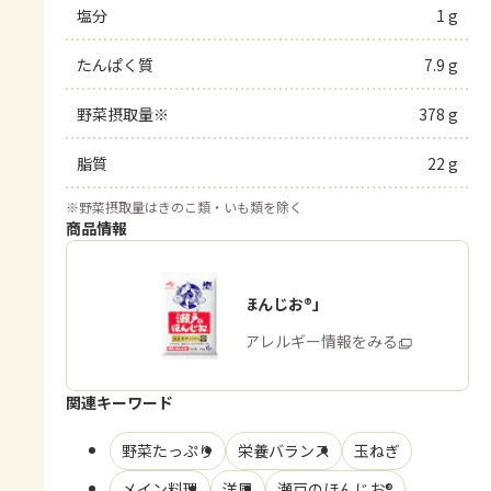
塩分
1 g
たんぱく質
7.9 g
野菜摂取量※
378 g
脂質
22 g
※
野菜摂取量はきのこ類・いも類を除く
商品情報
「瀬戸のほんじお®」
商品・アレルギー情報をみる
関連キーワード
野菜たっぷり
栄養バランス
玉ねぎ
メイン料理
洋風
瀬戸のほんじお®