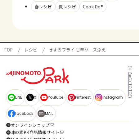
春レシピ
夏レシピ
Cook Do®
TOP
レシピ
きすのフライ 甘辛ソース添え
BACK TO TOP
LINE
X
Youtube
Pinterest
Instagram
facebook
MAIL
オンラインショップ
味の素KK商品情報サイト