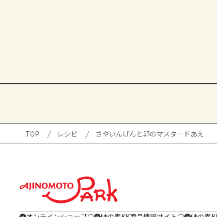
TOP
レシピ
さやいんげんと卵のマスタードあえ
オンラインショップ
味の素KK商品情報サイト
味の素K