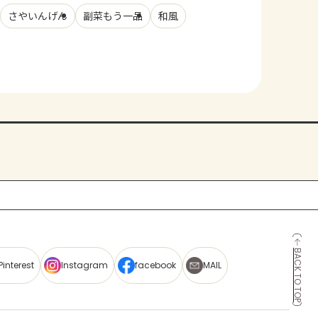
さやいんげん
副菜もう一品
和風
BACK TO TOP
Pinterest
Instagram
facebook
MAIL