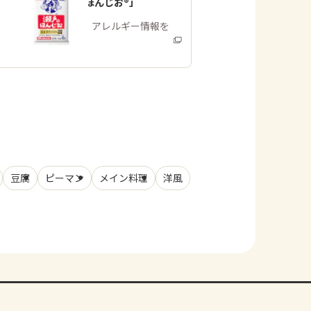
「瀬戸のほんじお®」
商品・アレルギー情報を
みる
豆腐
ピーマン
メイン料理
洋風