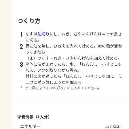
つくり方
1
なすは
乱切り
にし、ねぎ、さやいんげんは４ｃｍ長さ
に切る。
2
鍋に油を熱し、ひき肉を入れて炒める。肉の色が変わ
ってきたら
（１）のなす・ねぎ・さやいんげんを加えて炒める。
3
全体に油がまわったら、水、「ほんだし」小さじ１を
加え、アクを取りながら煮る。
材料に火が通ったら「ほんだし」小さじ１を加え、仕
上げにポン酢しょうゆを加える。
＊
ポン酢しょうゆはお好みでたし入れてください。
栄養情報（1人分）
エネルギー
122 kcal