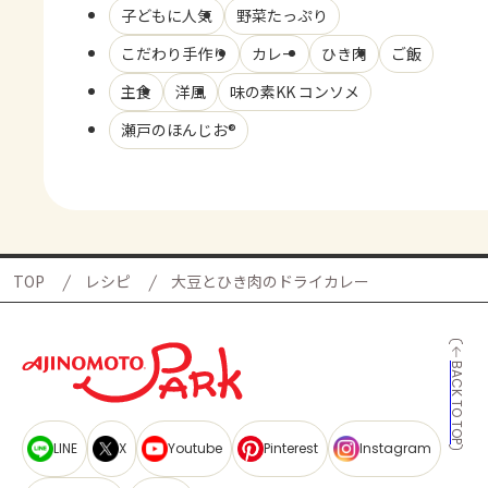
子どもに人気
野菜たっぷり
こだわり手作り
カレー
ひき肉
ご飯
主食
洋風
味の素KK コンソメ
瀬戸のほんじお®
TOP
レシピ
大豆とひき肉のドライカレー
BACK TO TOP
LINE
X
Youtube
Pinterest
Instagram