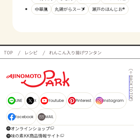
中華風
丸鶏がらスープ
瀬戸のほんじお®
TOP
レシピ
れんこん入り揚げワンタン
BACK TO TOP
LINE
X
Youtube
Pinterest
Instagram
facebook
MAIL
オンラインショップ
味の素KK商品情報サイト