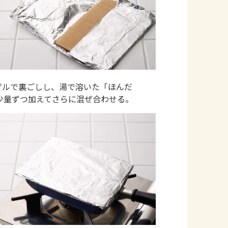
ザルで裏ごしし、湯で溶いた「ほんだ
少量ずつ加えてさらに混ぜ合わせる。