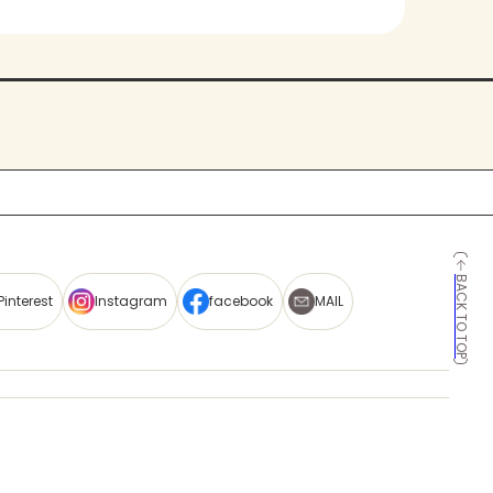
BACK TO TOP
Pinterest
Instagram
facebook
MAIL