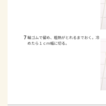
7
輪ゴムで留め、粗熱がとれるまでおく。冷
めたら１ｃｍ幅に切る。