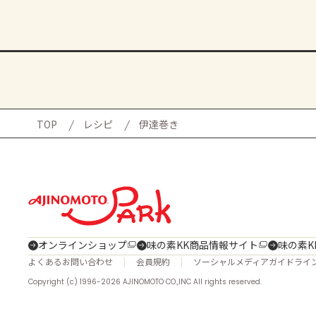
TOP
レシピ
伊達巻き
オンラインショップ
味の素KK商品情報サイト
味の素K
よくあるお問い合わせ
会員規約
ソーシャルメディアガイドライ
Copyright (c) 1996-2026 AJINOMOTO CO.,INC All rights reserved.