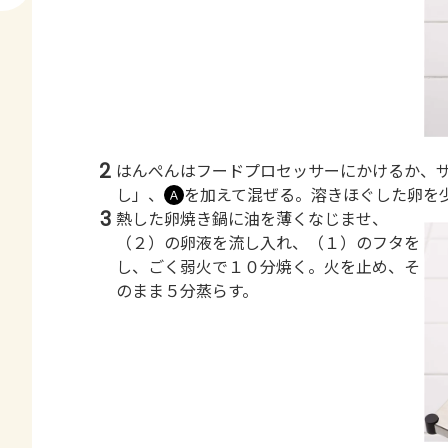
2
はんぺんはフードプロセッサーにかけるか、
し」、
を加えて混ぜる。溶きほぐした卵を
Ａ
3
熱した卵焼き鍋に油を薄くなじませ、
（２）の卵液を流し入れ、（１）のフタを
し、ごく弱火で１０分焼く。火を止め、そ
のまま５分蒸らす。