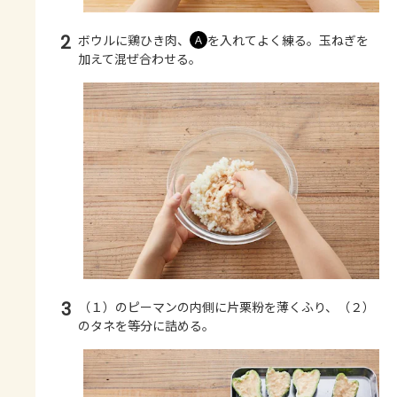
2
ボウルに鶏ひき肉、
を入れてよく練る。玉ねぎを
Ａ
加えて混ぜ合わせる。
3
（１）のピーマンの内側に片栗粉を薄くふり、（２）
のタネを等分に詰める。