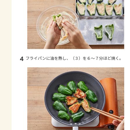
4
フライパンに油を熱し、（３）を６～７分ほど焼く。