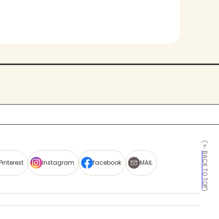
BACK TO TOP
Pinterest
Instagram
facebook
MAIL