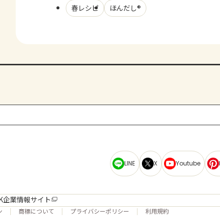
春レシピ
ほんだし®
LINE
X
Youtube
K企業情報サイト
ン
商標について
プライバシーポリシー
利用規約