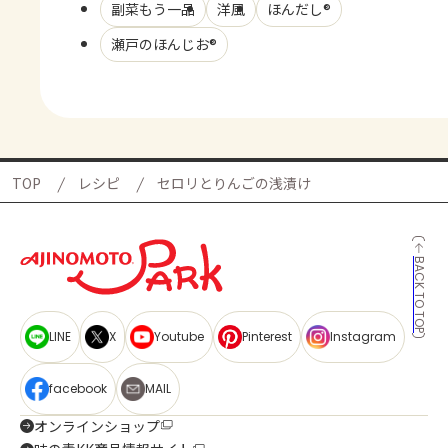
副菜もう一品
洋風
ほんだし®
瀬戸のほんじお®
TOP
レシピ
セロリとりんごの浅漬け
BACK TO TOP
LINE
X
Youtube
Pinterest
Instagram
facebook
MAIL
オンラインショップ