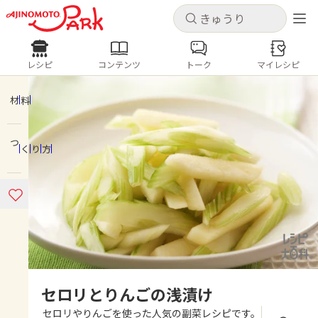
キャンセル
キャンセル
レシピ
コンテンツ
トーク
マイレシピ
レシピ
コンテンツ
ログインするとレシピを保存できます
ログイン
新規登録
材料
人気の食材・レシピ
つくり方
ホーム
きゅうり
なす
トマト
とうもろこし
ピーマン
みょうが
ゴーヤ
コンテンツ
レシピ
トーク
セロリとりんごの浅漬け
セロリやりんごを使った人気の副菜レシピです。