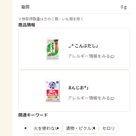
脂質
0 g
※
野菜摂取量はきのこ類・いも類を除く
商品情報
「ほんだし® こんぶだし」
商品・アレルギー情報をみる
「瀬戸のほんじお®」
商品・アレルギー情報をみる
関連キーワード
火を使わない
漬物・ピクルス
セロリ