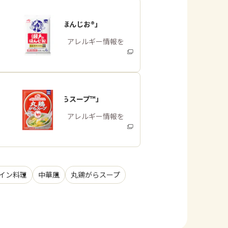
「瀬戸のほんじお®」
商品・アレルギー情報を
みる
「丸鶏がらスープ™」
商品・アレルギー情報を
みる
イン料理
中華風
丸鶏がらスープ