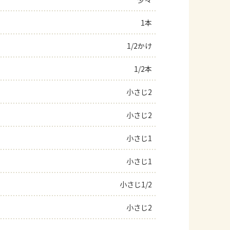
よくあるお問い合わせ
1本
1/2かけ
お買い物
1/2本
AJINOMOTO PARK とは
小さじ2
小さじ2
小さじ1
小さじ1
小さじ1/2
小さじ2