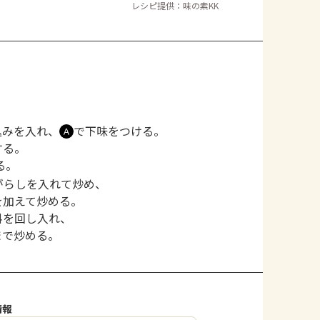
レシピ提供：味の素KK
込みを入れ、
で下味をつける。
Ａ
する。
る。
がらしを入れて炒め、
を加えて炒める。
料を回し入れ、
まで炒める。
情報