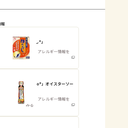
情報
「ほんだし®」
商品・アレルギー情報を
みる
「Cook Do®」オイスターソー
ス
商品・アレルギー情報を
みる