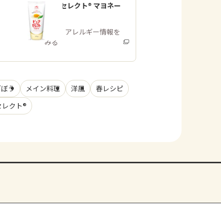
「ピュアセレクト® マヨネー
ズ」
商品・アレルギー情報を
みる
ごぼう
メイン料理
洋風
春レシピ
セレクト®