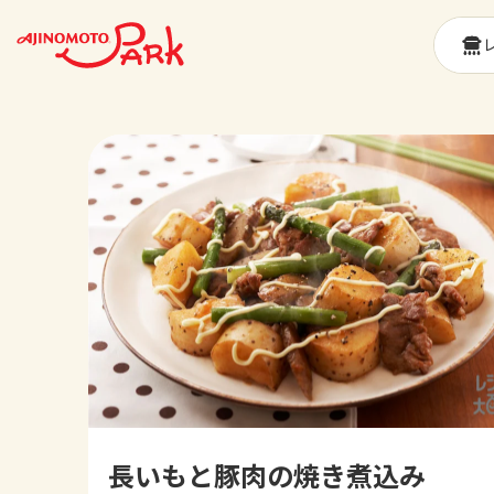
長いもと豚肉の焼き煮込み