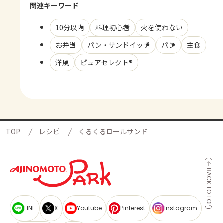
関連キーワード
10分以内
料理初心者
火を使わない
お弁当
パン・サンドイッチ
パン
主食
洋風
ピュアセレクト®
TOP
レシピ
くるくるロールサンド
BACK TO TOP
LINE
X
Youtube
Pinterest
Instagram