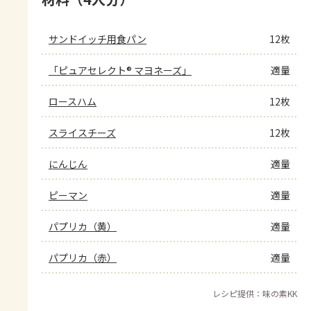
サンドイッチ用食パン
12枚
「ピュアセレクト® マヨネーズ」
適量
ロースハム
12枚
スライスチーズ
12枚
にんじん
適量
ピーマン
適量
パプリカ（黄）
適量
パプリカ（赤）
適量
レシピ提供：味の素KK