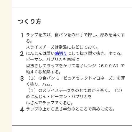
つくり方
1
ラップを広げ、食パンをのせ手で押し、厚みを薄くす
る。
スライスチーズは常温にもどしておく。
2
にんじんは薄い
輪切り
にして抜き型で抜き、ゆでる。
ピーマン、パプリカも同様に
型抜きしてラップをかけて電子レンジ（６００Ｗ）で
約４０秒加熱する。
3
（１）の食パンに「ピュアセレクトマヨネーズ」を薄
く塗り、ハム、
（１）のスライスチーズをのせて端から巻く。（２）
のにんじん・ピーマン・パプリカを
はさんでラップでくるむ。
4
ラップの上から長さ半分のところで斜めに切る。