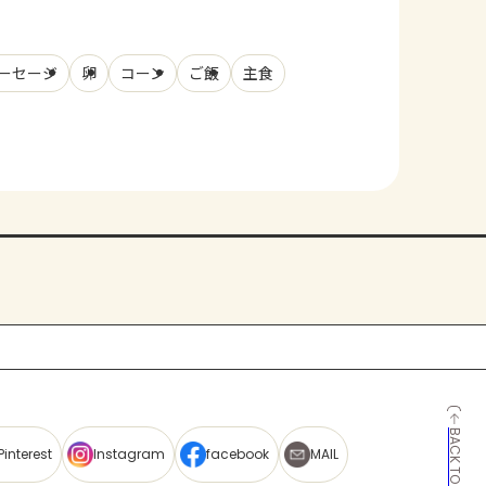
ーセージ
卵
コーン
ご飯
主食
BACK TO TOP
Pinterest
Instagram
facebook
MAIL