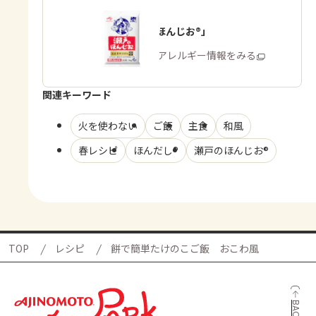
「瀬戸のほんじお®」
商品・アレルギー情報をみる
関連キーワード
火を使わない
ご飯
主食
和風
春レシピ
ほんだし®
瀬戸のほんじお®
TOP
レシピ
餅で簡単たけのこご飯 おこわ風