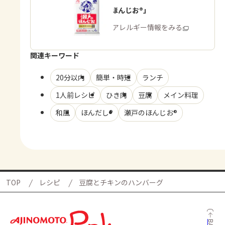
「瀬戸のほんじお®」
商品・アレルギー情報をみる
関連キーワード
20分以内
簡単・時短
ランチ
1人前レシピ
ひき肉
豆腐
メイン料理
和風
ほんだし®
瀬戸のほんじお®
TOP
レシピ
豆腐とチキンのハンバーグ