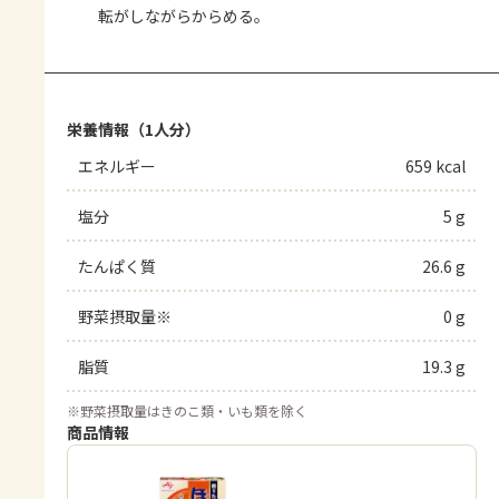
転がしながらからめる。
栄養情報（1人分）
エネルギー
659 kcal
塩分
5 g
たんぱく質
26.6 g
野菜摂取量※
0 g
脂質
19.3 g
※
野菜摂取量はきのこ類・いも類を除く
商品情報