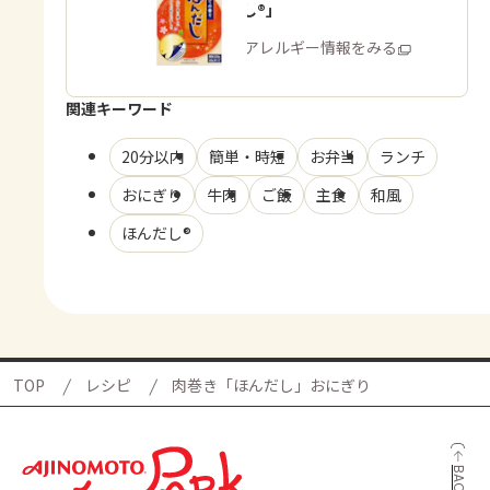
「ほんだし®」
商品・アレルギー情報をみる
関連キーワード
20分以内
簡単・時短
お弁当
ランチ
おにぎり
牛肉
ご飯
主食
和風
ほんだし®
TOP
レシピ
肉巻き「ほんだし」おにぎり