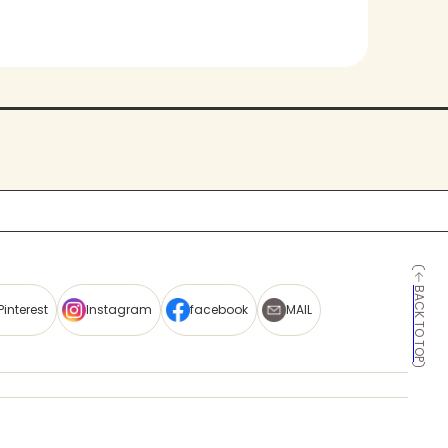
BACK TO TOP
Pinterest
Instagram
facebook
MAIL