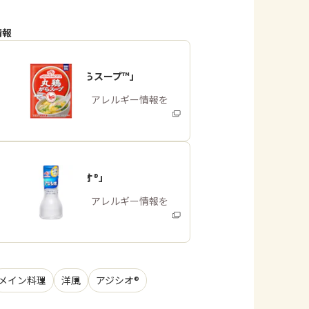
情報
「丸鶏がらスープ™」
商品・アレルギー情報を
みる
「アジシオ®」
商品・アレルギー情報を
みる
メイン料理
洋風
アジシオ®