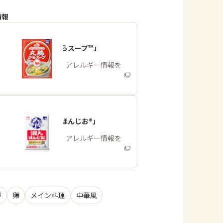
情報
「丸鶏がらスープ™」
商品・アレルギー情報を
みる
「瀬戸のほんじお®」
商品・アレルギー情報を
みる
び
卵
メイン料理
中華風