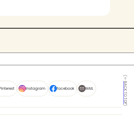
BACK TO TOP
Pinterest
Instagram
facebook
MAIL