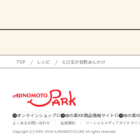
TOP
レシピ
えび玉の甘酢あんかけ
オンラインショップ
味の素KK商品情報サイト
味の素K
よくあるお問い合わせ
会員規約
ソーシャルメディアガイドライ
Copyright (c) 1996-2026 AJINOMOTO CO.,INC All rights reserved.