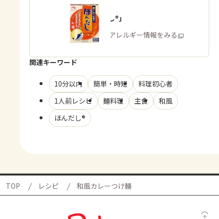
「ほんだし®」
商品・アレルギー情報をみる
関連キーワード
10分以内
簡単・時短
料理初心者
1人前レシピ
麺料理
主食
和風
ほんだし®
TOP
レシピ
和風カレーつけ麺