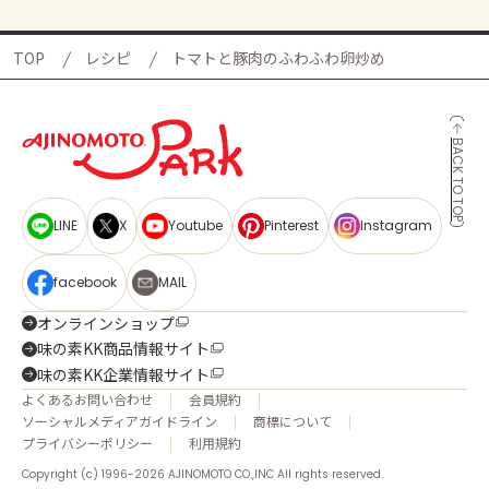
TOP
レシピ
トマトと豚肉のふわふわ卵炒め
BACK TO TOP
LINE
X
Youtube
Pinterest
Instagram
facebook
MAIL
オンラインショップ
味の素KK商品情報サイト
味の素KK企業情報サイト
よくあるお問い合わせ
会員規約
ソーシャルメディアガイドライン
商標について
プライバシーポリシー
利用規約
Copyright (c) 1996-2026 AJINOMOTO CO.,INC All rights reserved.