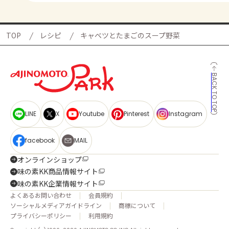
TOP
レシピ
キャベツとたまごのスープ野菜
BACK TO TOP
LINE
X
Youtube
Pinterest
Instagram
facebook
MAIL
オンラインショップ
味の素KK商品情報サイト
味の素KK企業情報サイト
よくあるお問い合わせ
会員規約
ソーシャルメディアガイドライン
商標について
プライバシーポリシー
利用規約