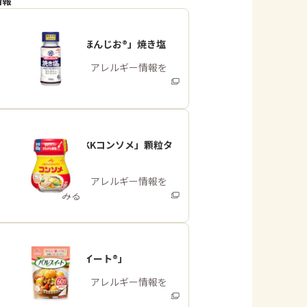
情報
「瀬戸のほんじお®」焼き塩
商品・アレルギー情報を
みる
「味の素KKコンソメ」顆粒タ
イプ
商品・アレルギー情報を
みる
「パルスイート®」
商品・アレルギー情報を
みる