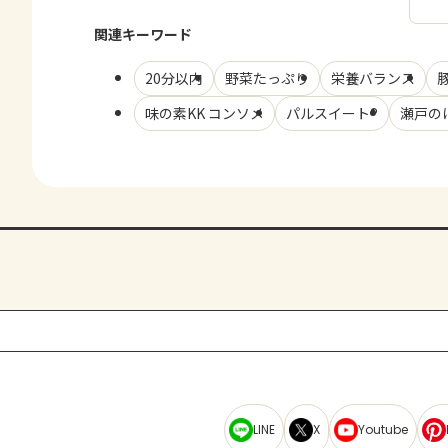
関連キーワード
20分以内
野菜たっぷり
栄養バランス
味の素KK コンソメ
パルスイート®
瀬戸の
LINE
X
Youtube