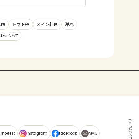
豚肉
トマト缶
メイン料理
洋風
ほんじお®
BACK TO TOP
Pinterest
Instagram
facebook
MAIL