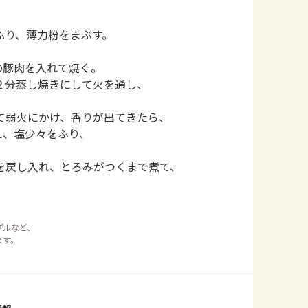
ふり、薄力粉をまぶす。
の豚肉を入れて焼く。
２分蒸し焼きにして火を通し、
て弱火にかけ、香りが出てきたら、
え、塩少々をふり、
を戻し入れ、とろみがつくまで煮て、
プルなど、
ます。