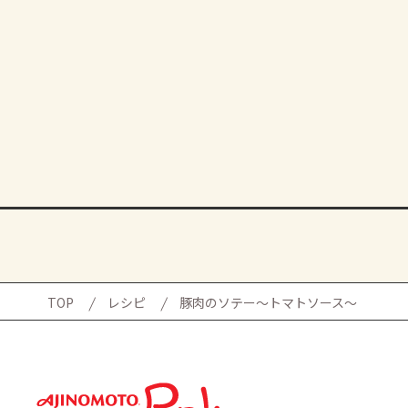
TOP
レシピ
豚肉のソテー～トマトソース～