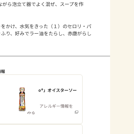
ながら泡立て器でよく混ぜ、スープを作
。
そをかけ、水気をきった（１）のセロリ・パ
をふり、好みでラー油をたらし、赤唐がらし
情報
「Cook Do®」オイスターソー
ス
商品・アレルギー情報を
みる