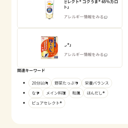
「ピュアセレクト® コクうま® 65％カロ
リーカット」
商品・アレルギー情報をみる
「ほんだし®」
商品・アレルギー情報をみる
関連キーワード
20分以内
野菜たっぷり
栄養バランス
なす
メイン料理
和風
ほんだし®
ピュアセレクト®