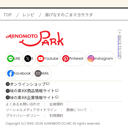
TOP
レシピ
揚げなすのごまマヨサラダ
BACK TO TOP
LINE
X
Youtube
Pinterest
Instagram
facebook
MAIL
オンラインショップ
味の素KK商品情報サイト
味の素KK企業情報サイト
よくあるお問い合わせ
会員規約
ソーシャルメディアガイドライン
商標について
プライバシーポリシー
利用規約
Copyright (c) 1996-2026 AJINOMOTO CO.,INC All rights reserved.