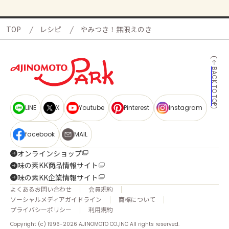
TOP
レシピ
やみつき！無限えのき
BACK TO TOP
LINE
X
Youtube
Pinterest
Instagram
facebook
MAIL
オンラインショップ
味の素KK商品情報サイト
味の素KK企業情報サイト
よくあるお問い合わせ
会員規約
ソーシャルメディアガイドライン
商標について
プライバシーポリシー
利用規約
Copyright (c) 1996-2026 AJINOMOTO CO.,INC All rights reserved.