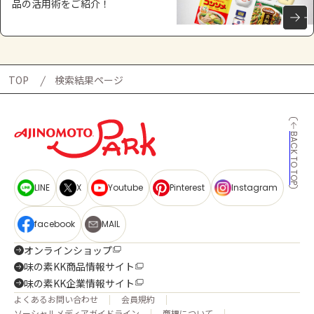
品の活用術をご紹介！
TOP
検索結果ページ
BACK TO TOP
LINE
X
Youtube
Pinterest
Instagram
facebook
MAIL
オンラインショップ
味の素KK商品情報サイト
味の素KK企業情報サイト
よくあるお問い合わせ
会員規約
ソーシャルメディアガイドライン
商標について