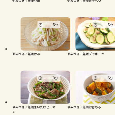
やみつき！無限豆苗
やみつき！無限きゃべつ
5
5
分
分
やみつき！無限かぶ
やみつき！無限ズッキーニ
8
5
分
分
やみつき！無限まいたけピーマ
やみつき！無限かぼちゃ
ン