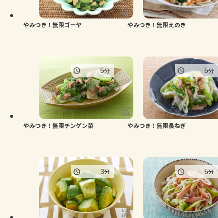
やみつき！無限ゴーヤ
やみつき！無限えのき
5
5
分
分
やみつき！無限チンゲン菜
やみつき！無限長ねぎ
3
5
分
分