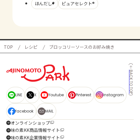
ほんだし®
ピュアセレクト®
TOP
レシピ
ブロッコリーソースのお好み焼き
BACK TO TOP
LINE
X
Youtube
Pinterest
Instagram
facebook
MAIL
オンラインショップ
味の素KK商品情報サイト
味の素KK企業情報サイト