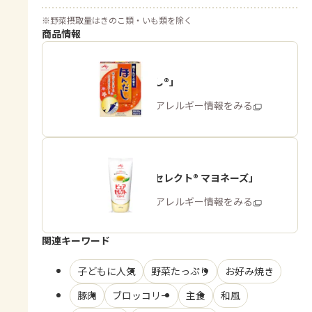
※
野菜摂取量はきのこ類・いも類を除く
商品情報
「ほんだし®」
商品・アレルギー情報をみる
「ピュアセレクト® マヨネーズ」
商品・アレルギー情報をみる
関連キーワード
子どもに人気
野菜たっぷり
お好み焼き
豚肉
ブロッコリー
主食
和風