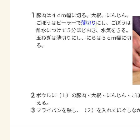
1
豚肉は４ｃｍ幅に切る。大根、にんじん、
ごぼうはピーラーで
薄切り
にし、ごぼうは
酢水につけて５分ほどおき、水気をきる。
玉ねぎは薄切りにし、にらは５ｃｍ幅に切
る。
2
ボウルに（１）の豚肉・大根・にんじん・ご
える。
3
フライパンを熱し、（２）を入れてほぐしな