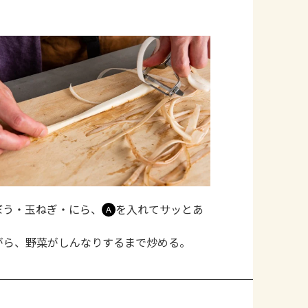
ぼう・玉ねぎ・にら、
を入れてサッとあ
Ａ
がら、野菜がしんなりするまで炒める。