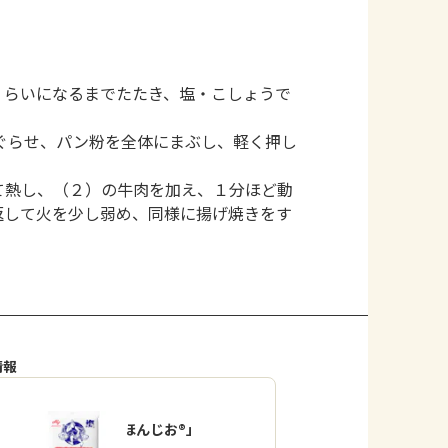
くらいになるまでたたき、塩・こしょうで
ぐらせ、パン粉を全体にまぶし、軽く押し
て熱し、（２）の牛肉を加え、１分ほど動
返して火を少し弱め、同様に揚げ焼きをす
情報
「瀬戸のほんじお®」