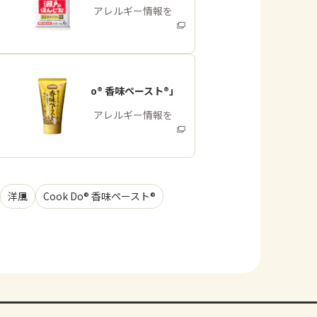
商品・アレルギー情報を
みる
「Cook Do® 香味ペースト®」
商品・アレルギー情報を
みる
洋風
Cook Do® 香味ペースト®