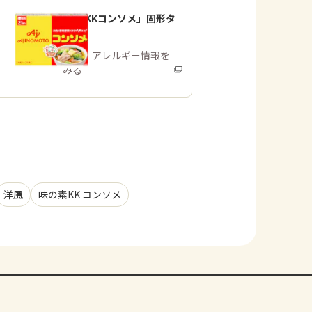
「味の素KKコンソメ」固形タ
イプ
商品・アレルギー情報を
みる
洋風
味の素KK コンソメ