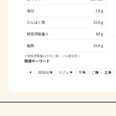
塩分
1.8 g
たんぱく質
15.6 g
野菜摂取量※
89 g
脂質
16.8 g
※
野菜摂取量はきのこ類・いも類を除く
関連キーワード
20分以内
リゾット
牛乳
ご飯
主食